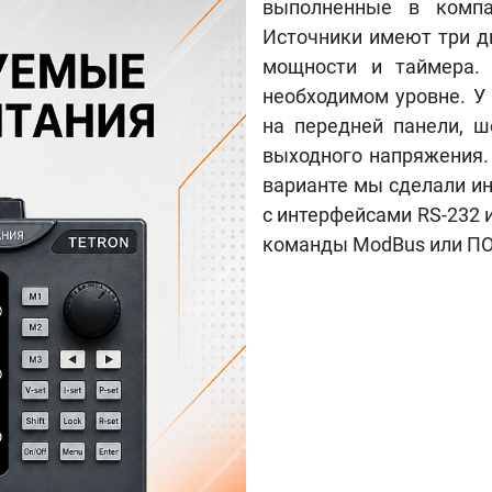
выполненные в комп
Источники имеют три д
мощности и таймера. 
необходимом уровне. У
на передней панели, ш
выходного напряжения.
варианте мы сделали и
с интерфейсами RS-232 
команды ModBus или П