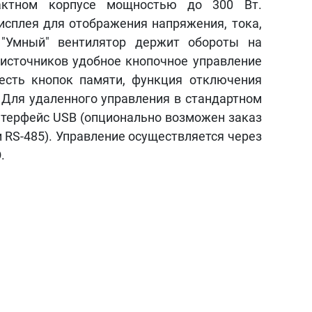
актном корпусе мощностью до 300 Вт.
исплея для отображения напряжения, тока,
"Умный" вентилятор держит обороты на
 источников удобное кнопочное управление
есть кнопок памяти, функция отключения
 Для удаленного управления в стандартном
нтерфейс USB (опционально возможен заказ
и RS-485). Управление осуществляется через
О.