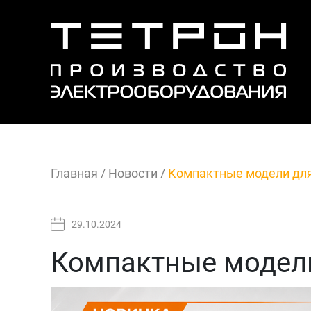
Главная
/
Новости
/
Компактные модели для 
29.10.2024
Компактные модели 