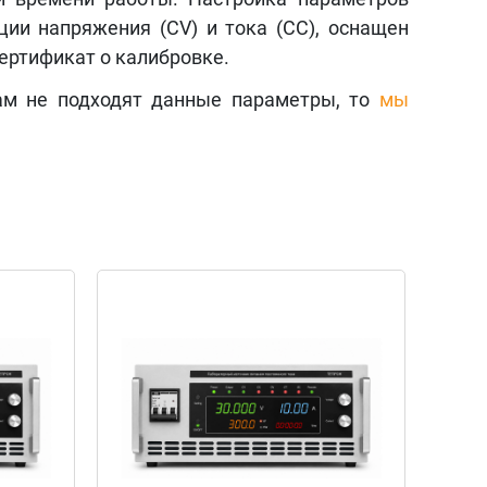
ии напряжения (CV) и тока (CC), оснащен
сертификат о калибровке.
ам не подходят данные параметры, то
мы