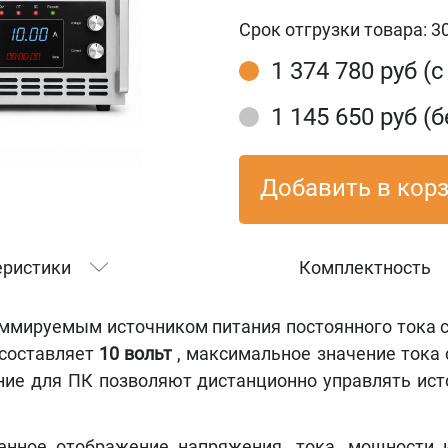
Срок отгрузки товара:
3
1 374 780 руб (
1 145 650 руб (б
Добавить в кор
еристики
Комплектность
мируемым источником питания постоянного тока 
 составляет
10 вольт
, максимальное значение тока
ние для ПК позволяют дистанционно управлять ист
енное отображение напряжения, тока, мощности 