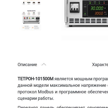
Описание
Характ
ТЕТРОН-101500М
является мощным програм
данной модели максимальное напряжение
протокол Modbus и программное обеспече
сценарии работы.
Передняя панель обеспечивает одноврем