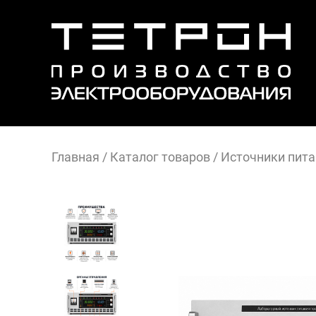
Главная
/
Каталог товаров
/
Источники пита