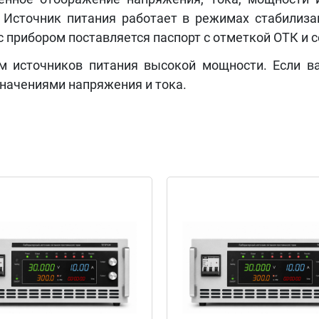
Источник питания работает в режимах стабилизац
 с прибором поставляется паспорт с отметкой ОТК и 
м источников питания высокой мощности. Если в
начениями напряжения и тока.