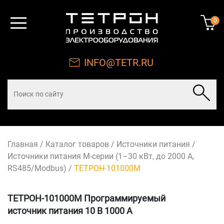
0
INFO@TETR.RU
Главная
/
Каталог товаров
/
Источники питания
/
Источники питания М-серии (1–30 кВт, до 2000 А,
RS485/Modbus)
/
ТЕТРОН-101000М
ТЕТРОН-101000М Программируемый
источник питания 10 В 1000 А