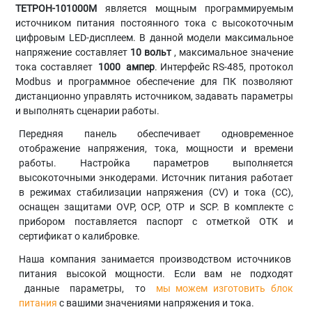
ТЕТРОН-101000М
является мощным программируемым
источником питания постоянного тока с высокоточным
цифровым LED-дисплеем. В данной модели максимальное
напряжение составляет
10 вольт
, максимальное значение
тока составляет
1000
ампер
. Интерфейс RS-485, протокол
Modbus и программное обеспечение для ПК позволяют
дистанционно управлять источником, задавать параметры
и выполнять сценарии работы.
Передняя панель обеспечивает одновременное
отображение напряжения, тока, мощности и времени
работы. Настройка параметров выполняется
высокоточными энкодерами. Источник питания работает
в режимах стабилизации напряжения (CV) и тока (CC),
оснащен защитами OVP, OCP, OTP и SCP. В комплекте с
прибором поставляется паспорт с отметкой ОТК и
сертификат о калибровке.
Наша компания занимается производством источников
питания высокой мощности. Если вам не подходят
данные параметры, то
мы можем изготовить блок
питания
с вашими значениями напряжения и тока.