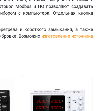
отокол Modbus и ПО позволяют создавать
рибором с компьютера. Отдельная кнопка
регрева и короткого замыкания, а также
либровке. Возможно
изготовление источника