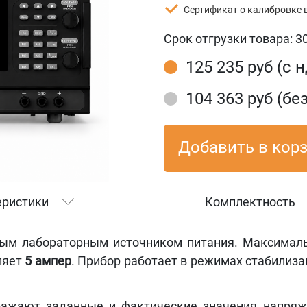
Сертификат о калибровке 
Срок отгрузки товара:
3
125 235 руб (с 
104 363 руб (бе
Добавить в кор
еристики
Комплектность
ым лабораторным источником питания. Максимал
ляет
5
ампер
. Прибор работает в режимах стабилиза
ажают заданные и фактические значения напряже