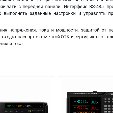
зывать с передней панели. Интерфейс RS-485, пр
о выполнять заданные настройки и управлять п
ия напряжения, тока и мощности, защитой от пе
 входят паспорт с отметкой ОТК и сертификат о ка
ия и тока.