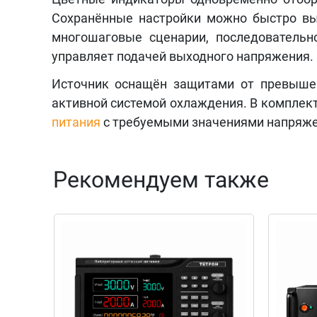
Сохранённые настройки можно быстро вы
многошаговые сценарии, последовательн
управляет подачей выходного напряжения.
Источник оснащён защитами от превышен
активной системой охлаждения. В комплект
питания
с требуемыми значениями напряжен
Рекомендуем также