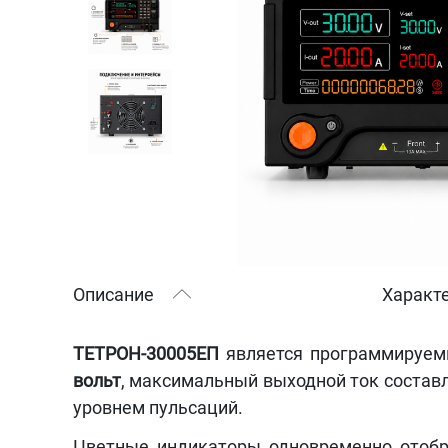
Описание
Характ
ТЕТРОН-30005ЕП
является программируем
вольт
, максимальный выходной ток состав
уровнем пульсаций.
Цветные индикаторы одновременно отобр