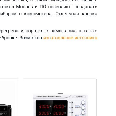
отокол Modbus и ПО позволяют создавать
рибором с компьютера. Отдельная кнопка
регрева и короткого замыкания, а также
либровке. Возможно
изготовление источника