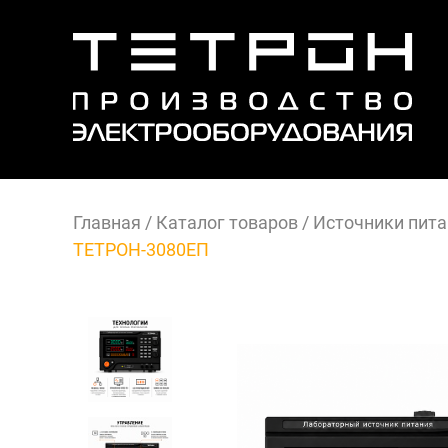
Главная
/
Каталог товаров
/
Источники пита
ТЕТРОН-3080ЕП