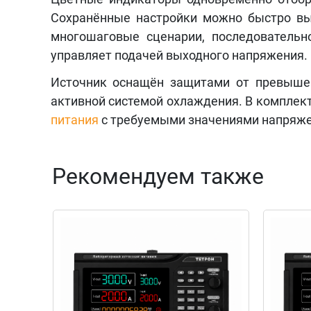
Сохранённые настройки можно быстро вы
многошаговые сценарии, последовательн
управляет подачей выходного напряжения.
Источник оснащён защитами от превышен
активной системой охлаждения. В комплект
питания
с требуемыми значениями напряжен
Рекомендуем также