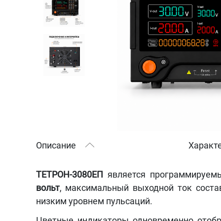
Описание
Характ
ТЕТРОН-3080ЕП
является программируемы
вольт
, максимальный выходной ток сост
низким уровнем пульсаций.
Цветные индикаторы одновременно отобр