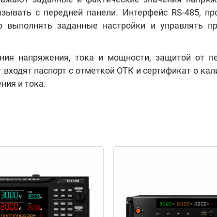
зывать с передней панели. Интерфейс RS-485, пр
о выполнять заданные настройки и управлять п
ия напряжения, тока и мощности, защитой от пе
 входят паспорт с отметкой ОТК и сертификат о ка
ия и тока.