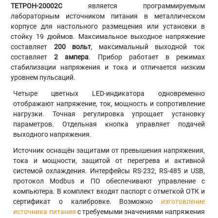
ТЕТРОН-20002С
является программируемым
лабораторным источником питания в металлическом
корпусе для настольного размещения или установки в
стойку 19 дюймов. Максимальное выходное напряжение
составляет
200 вольт
, максимальный выходной ток
составляет
2 ампера
. Прибор работает в режимах
стабилизации напряжения и тока и отличается низким
уровнем пульсаций.
Четыре цветных LED-индикатора одновременно
отображают напряжение, ток, мощность и сопротивление
нагрузки. Точная регулировка упрощает установку
параметров. Отдельная кнопка управляет подачей
выходного напряжения.
Источник оснащён защитами от превышения напряжения,
тока и мощности, защитой от перегрева и активной
системой охлаждения. Интерфейсы RS-232, RS-485 и USB,
протокол Modbus и ПО обеспечивают управление с
компьютера. В комплект входят паспорт с отметкой ОТК и
сертификат о калибровке. Возможно
изготовление
источника питания
с требуемыми значениями напряжения