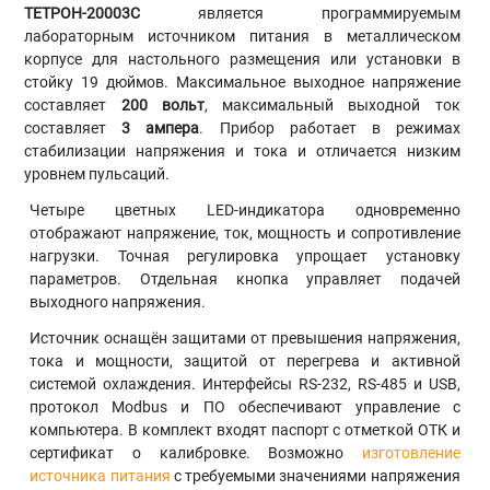
ТЕТРОН-20003С
является программируемым
лабораторным источником питания в металлическом
корпусе для настольного размещения или установки в
стойку 19 дюймов. Максимальное выходное напряжение
составляет
200 вольт
, максимальный выходной ток
составляет
3 ампера
. Прибор работает в режимах
стабилизации напряжения и тока и отличается низким
уровнем пульсаций.
Четыре цветных LED-индикатора одновременно
отображают напряжение, ток, мощность и сопротивление
нагрузки. Точная регулировка упрощает установку
параметров. Отдельная кнопка управляет подачей
выходного напряжения.
Источник оснащён защитами от превышения напряжения,
тока и мощности, защитой от перегрева и активной
системой охлаждения. Интерфейсы RS-232, RS-485 и USB,
протокол Modbus и ПО обеспечивают управление с
компьютера. В комплект входят паспорт с отметкой ОТК и
сертификат о калибровке. Возможно
изготовление
источника питания
с требуемыми значениями напряжения