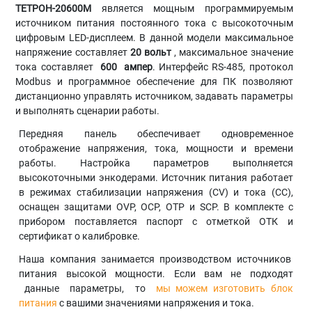
ТЕТРОН-20600М
является мощным программируемым
источником питания постоянного тока с высокоточным
цифровым LED-дисплеем. В данной модели максимальное
напряжение составляет
20 вольт
, максимальное значение
тока составляет
600
ампер
. Интерфейс RS-485, протокол
Modbus и программное обеспечение для ПК позволяют
дистанционно управлять источником, задавать параметры
и выполнять сценарии работы.
Передняя панель обеспечивает одновременное
отображение напряжения, тока, мощности и времени
работы. Настройка параметров выполняется
высокоточными энкодерами. Источник питания работает
в режимах стабилизации напряжения (CV) и тока (CC),
оснащен защитами OVP, OCP, OTP и SCP. В комплекте с
прибором поставляется паспорт с отметкой ОТК и
сертификат о калибровке.
Наша компания занимается производством источников
питания высокой мощности. Если вам не подходят
данные параметры, то
мы можем изготовить блок
питания
с вашими значениями напряжения и тока.