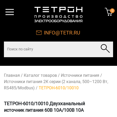
0
INFO@TETR.RU
Главная
/
Каталог товаров
/
Источники питания
/
Источники питания 2К серии (2 канала, 500–1200 Вт,
RS485/Modbus)
/
ТЕТРОН-6010/10010
ТЕТРОН-6010/10010 Двухканальный
источник питания 60В 10А/100В 10А