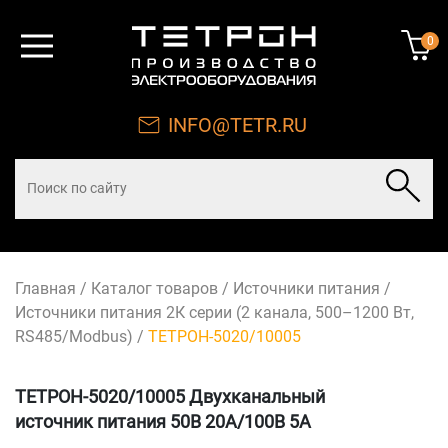
0
INFO@TETR.RU
Главная
/
Каталог товаров
/
Источники питания
/
Источники питания 2К серии (2 канала, 500–1200 Вт,
RS485/Modbus)
/
ТЕТРОН-5020/10005
ТЕТРОН-5020/10005 Двухканальный
источник питания 50В 20А/100В 5А