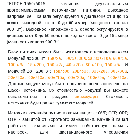
ТЕТРОН-1560/6015 является двухканальным
программируемым источником питания. Выходное
напряжение 1 канала регулируется в диапазоне от
0 до 15
вольт
, выходной ток от
0 до 60 ампер
(мощность канала
900 Вт). Выходное напряжение 2 канала регулируется в
диапазоне от 0 до 60 вольт, выходной ток от 0 до 15 ампер
(мощность канала 900 Вт).
Блок питания может быть изготовлен с использованием
модулей до 300 Вт:
15в/2а
,
15в/5а
,
30в/5а
,
30в/10а
,
60в/5а
,
100в/3а
,
15в/20а
,
150в/2а
,
40в/20а
,
80в/10а
,
160в/5а
. И
модулей до 1200 Вт:
15в/60а
,
20в/50а
,
30в/20а
,
30в/30а
,
50в/20а
,
60в/10а
,
60в/15а
,
60в/20а
,
100в/5а
,
100в/10а
.
Данные модули могут быть произвольно установлены на
шасси источника. Со стоимостью модулей вы можете
ознакомиться в разделе
аксессуары
. Стоимость
источника будет равна сумме его модулей.
Источник оснащён пятью видами защиты: OVP, OCP, OPP,
OTP и защитой от короткого замыкания. Каждый канал
работает независимо и имеет собственную память
настроек. Для дистанционного управления