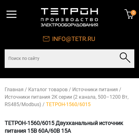
0
INFO@TETR.RU
Главная
/
Каталог товаров
/
Источники питания
/
Источники питания 2К серии (2 канала, 500–1200 Вт,
RS485/Modbus)
/
ТЕТРОН-1560/6015
ТЕТРОН-1560/6015 Двухканальный источник
питания 15В 60А/60В 15А