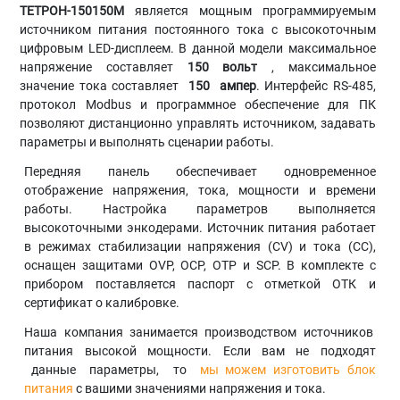
ТЕТРОН-150150М
является мощным программируемым
источником питания постоянного тока с высокоточным
цифровым LED-дисплеем. В данной модели максимальное
напряжение составляет
150 вольт
, максимальное
значение тока составляет
150
ампер
. Интерфейс RS-485,
протокол Modbus и программное обеспечение для ПК
позволяют дистанционно управлять источником, задавать
параметры и выполнять сценарии работы.
Передняя панель обеспечивает одновременное
отображение напряжения, тока, мощности и времени
работы. Настройка параметров выполняется
высокоточными энкодерами. Источник питания работает
в режимах стабилизации напряжения (CV) и тока (CC),
оснащен защитами OVP, OCP, OTP и SCP. В комплекте с
прибором поставляется паспорт с отметкой ОТК и
сертификат о калибровке.
Наша компания занимается производством источников
питания высокой мощности. Если вам не подходят
данные параметры, то
мы можем изготовить блок
питания
с вашими значениями напряжения и тока.