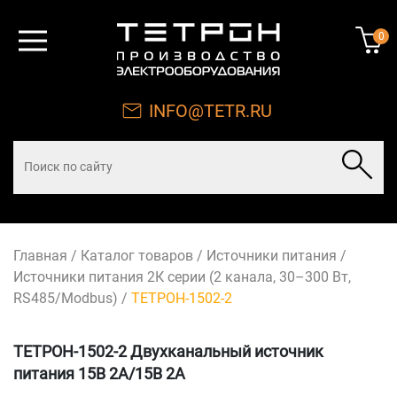
0
INFO@TETR.RU
Главная
/
Каталог товаров
/
Источники питания
/
Источники питания 2К серии (2 канала, 30–300 Вт,
RS485/Modbus)
/
ТЕТРОН-1502-2
ТЕТРОН-1502-2 Двухканальный источник
питания 15В 2А/15В 2А