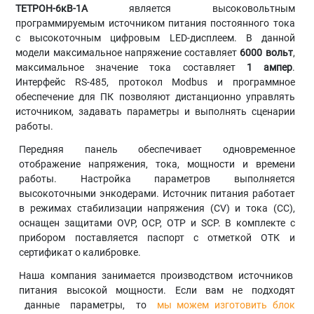
ТЕТРОН-6кВ-1А
является высоковольтным
программируемым источником питания постоянного тока
с высокоточным цифровым LED-дисплеем. В данной
модели максимальное напряжение составляет
6000 вольт
,
максимальное значение тока составляет
1
ампер
.
Интерфейс RS-485, протокол Modbus и программное
обеспечение для ПК позволяют дистанционно управлять
источником, задавать параметры и выполнять сценарии
работы.
Передняя панель обеспечивает одновременное
отображение напряжения, тока, мощности и времени
работы. Настройка параметров выполняется
высокоточными энкодерами. Источник питания работает
в режимах стабилизации напряжения (CV) и тока (CC),
оснащен защитами OVP, OCP, OTP и SCP. В комплекте с
прибором поставляется паспорт с отметкой ОТК и
сертификат о калибровке.
Наша компания занимается производством источников
питания высокой мощности. Если вам не подходят
данные параметры, то
мы можем изготовить блок