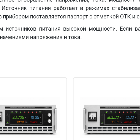
Источник питания работает в режимах стабилизац
 с прибором поставляется паспорт с отметкой ОТК и 
м источников питания высокой мощности. Если в
начениями напряжения и тока.