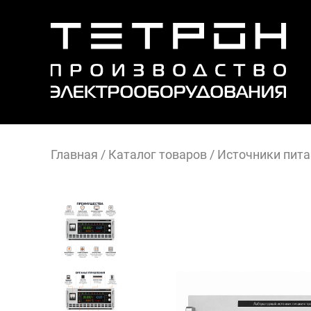
Главная
/
Каталог товаров
/
Источники пита