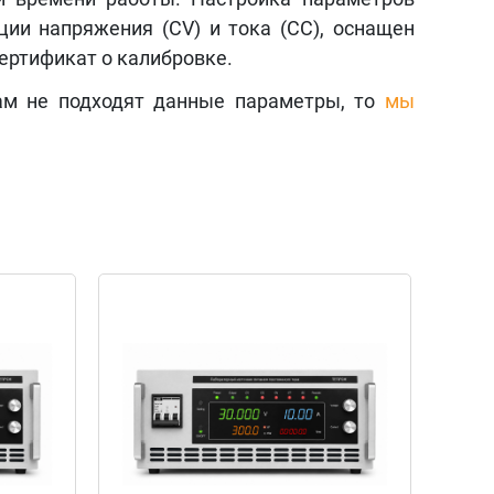
ии напряжения (CV) и тока (CC), оснащен
сертификат о калибровке.
ам не подходят данные параметры, то
мы