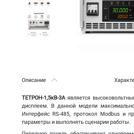
Описание
Характ
ТЕТРОН-1,5кВ-3А
является высоковольтны
дисплеем. В данной модели максимальн
Интерфейс RS-485, протокол Modbus и п
параметры и выполнять сценарии работы.
Передняя панель обеспечивает одноврем