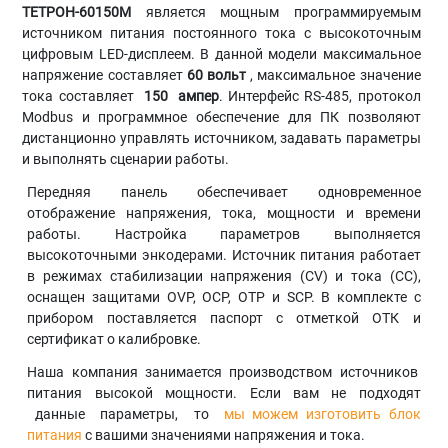
ТЕТРОН-60150М
является мощным программируемым
источником питания постоянного тока с высокоточным
цифровым LED-дисплеем. В данной модели максимальное
напряжение составляет
60 вольт
, максимальное значение
тока составляет
150
ампер
. Интерфейс RS-485, протокол
Modbus и программное обеспечение для ПК позволяют
дистанционно управлять источником, задавать параметры
и выполнять сценарии работы.
Передняя панель обеспечивает одновременное
отображение напряжения, тока, мощности и времени
работы. Настройка параметров выполняется
высокоточными энкодерами. Источник питания работает
в режимах стабилизации напряжения (CV) и тока (CC),
оснащен защитами OVP, OCP, OTP и SCP. В комплекте с
прибором поставляется паспорт с отметкой ОТК и
сертификат о калибровке.
Наша компания занимается производством источников
питания высокой мощности. Если вам не подходят
данные параметры, то
мы можем изготовить блок
питания
с вашими значениями напряжения и тока.