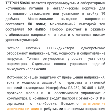
ТЕТРОН-5060С
является программируемым лабораторным
источником питания в металлическом корпусе для
настольного размещения или установки в стойку 19
дюймов. Максимальное выходное напряжение
составляет
50 вольт
, максимальный выходной ток
составляет
60 ампер
. Прибор работает в режимах
стабилизации напряжения и тока и отличается низким
уровнем пульсаций.
Четыре цветных LED-индикатора одновременно
отображают напряжение, ток, мощность и сопротивление
нагрузки. Точная регулировка упрощает установку
параметров. Отдельная кнопка управляет подачей
выходного напряжения.
Источник оснащён защитами от превышения напряжения,
тока и мощности, защитой от перегрева и активной
системой охлаждения. Интерфейсы RS-232, RS-485 и USB,
протокол Modbus и ПО обеспечивают управление с
компьютера. В комплект входят паспорт с отметкой ОТК и
сертификат о калибровке. Возможно
изготовление
источника питания
с требуемыми значениями напряжения