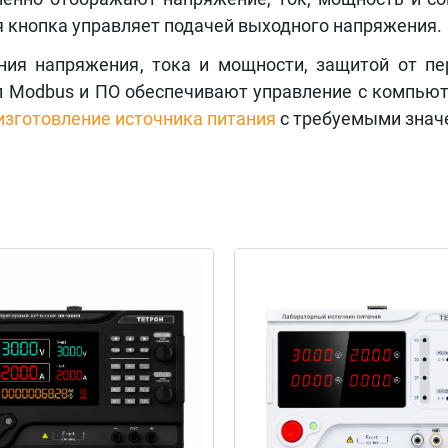
я кнопка управляет подачей выходного напряжения.
ия напряжения, тока и мощности, защитой от пер
л Modbus и ПО обеспечивают управление с компьют
изготовление источника питания
с требуемыми значе