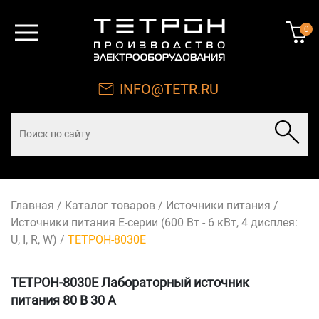
0
INFO@TETR.RU
Главная
/
Каталог товаров
/
Источники питания
/
Источники питания Е-серии (600 Вт - 6 кВт, 4 дисплея:
U, I, R, W)
/
ТЕТРОН-8030Е
ТЕТРОН-8030Е Лабораторный источник
питания 80 В 30 А