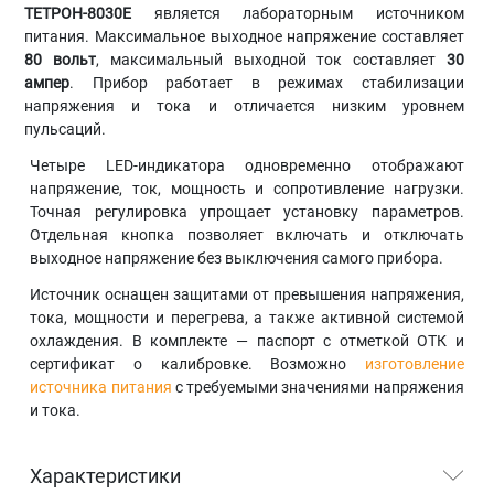
ТЕТРОН-8030Е
является лабораторным источником
питания. Максимальное выходное напряжение составляет
80 вольт
, максимальный выходной ток составляет
30
ампер
. Прибор работает в режимах стабилизации
напряжения и тока и отличается низким уровнем
пульсаций.
Четыре LED-индикатора одновременно отображают
напряжение, ток, мощность и сопротивление нагрузки.
Точная регулировка упрощает установку параметров.
Отдельная кнопка позволяет включать и отключать
выходное напряжение без выключения самого прибора.
Источник оснащен защитами от превышения напряжения,
тока, мощности и перегрева, а также активной системой
охлаждения. В комплекте — паспорт с отметкой ОТК и
сертификат о калибровке. Возможно
изготовление
источника питания
с требуемыми значениями напряжения
и тока.
Характеристики