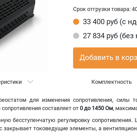
Срок отгрузки товара:
4
33 400 руб (с н
27 834 руб (без 
Добавить в кор
еристики
Комплектность
еостатом для изменения сопротивления, силы т
 сопротивления составляет от
0 до 1450 Ом
, максим
ную бесступенчатую регулировку сопротивления.
с закрывает токоведущие элементы, а вентиляцио