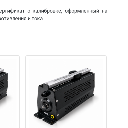
ертификат о калибровке, оформленный на
ротивления и тока.