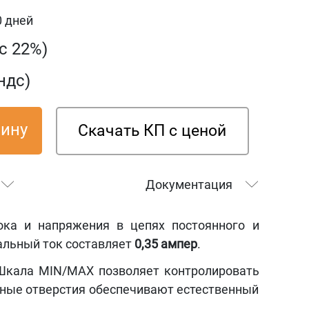
0 дней
дс 22%)
ндс)
зину
Скачать КП с ценой
Документация
ока и напряжения в цепях постоянного и
альный ток составляет
0,35 ампер
.
 Шкала MIN/MAX позволяет контролировать
нные отверстия обеспечивают естественный