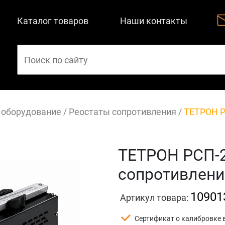
Каталог товаров
Наши контакты
 оборудование
/
Реостаты сопротивления
/
ТЕТРОН Р
ТЕТРОН РСП-2
сопротивлени
10901
Артикул товара:
Сертификат о калибровке 