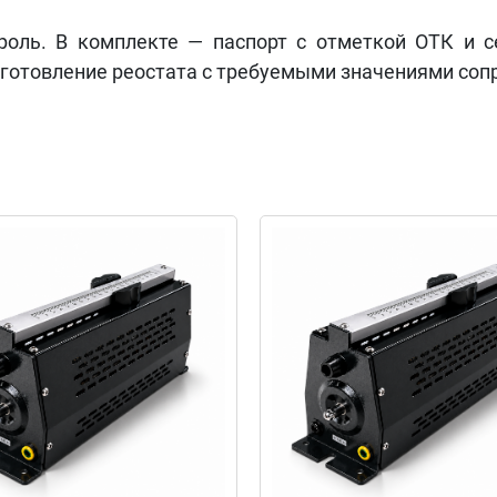
роль. В комплекте — паспорт с отметкой ОТК и с
зготовление реостата с требуемыми значениями соп