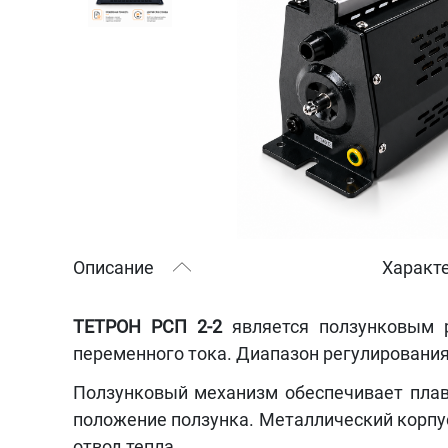
Описание
Характ
ТЕТРОН РСП 2-2
является ползунковым р
переменного тока. Диапазон регулирования
Ползунковый механизм обеспечивает плав
положение ползунка. Металлический корпу
отвод тепла.