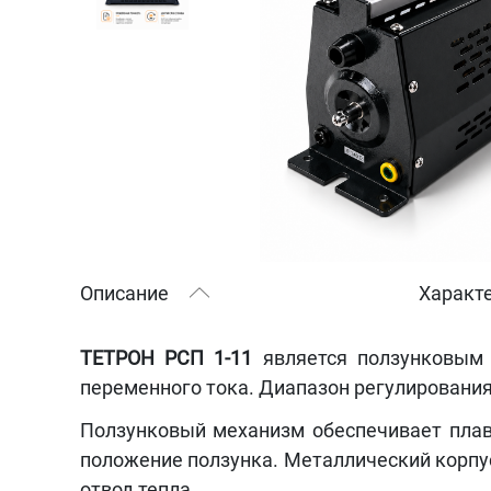
Описание
Характ
ТЕТРОН РСП 1-11
является ползунковым 
переменного тока. Диапазон регулирования
Ползунковый механизм обеспечивает плав
положение ползунка. Металлический корпу
отвод тепла.