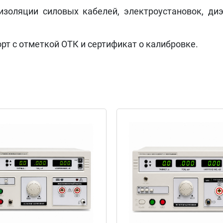
золяции силовых кабелей, электроустановок, диэ
рт с отметкой ОТК и сертификат о калибровке.