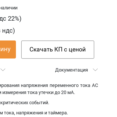
 наличии
ндс 22%)
з ндс)
зину
Скачать КП с ценой
Документация
ирования напряжения переменного тока АС
и измерения тока утечки до 20 мА.
 критических событий.
 тока, напряжения и таймера.