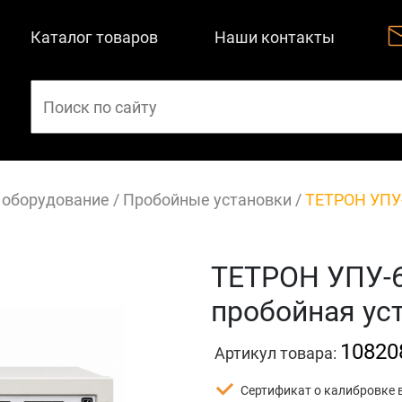
Каталог товаров
Наши контакты
 оборудование
/
Пробойные установки
/
ТЕТРОН УПУ
ТЕТРОН УПУ-
пробойная уст
10820
Артикул товара:
Сертификат о калибровке 