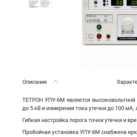
Описание
Характ
ТЕТРОН УПУ-6М является высоковольтной 
до 5 кВ и измерения тока утечки до 100 мА,
Гибкая настройка порога точки утечки и вр
Пробойная установка УПУ-6М снабжена ярк