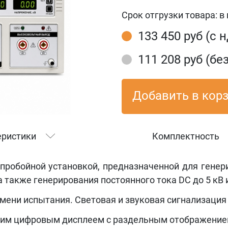
Срок отгрузки товара:
в
133 450 руб (с 
111 208 руб (бе
Добавить в кор
еристики
Комплектность
пробойной установкой, предназначенной для генер
 а также генерирования постоянного тока DC до 5 кВ 
емени испытания. Световая и звуковая сигнализация
им цифровым дисплеем с раздельным отображением