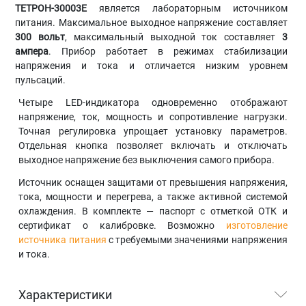
ТЕТРОН-30003Е
является лабораторным источником
питания. Максимальное выходное напряжение составляет
300 вольт
, максимальный выходной ток составляет
3
ампера
. Прибор работает в режимах стабилизации
напряжения и тока и отличается низким уровнем
пульсаций.
Четыре LED-индикатора одновременно отображают
напряжение, ток, мощность и сопротивление нагрузки.
Точная регулировка упрощает установку параметров.
Отдельная кнопка позволяет включать и отключать
выходное напряжение без выключения самого прибора.
Источник оснащен защитами от превышения напряжения,
тока, мощности и перегрева, а также активной системой
охлаждения. В комплекте — паспорт с отметкой ОТК и
сертификат о калибровке. Возможно
изготовление
источника питания
с требуемыми значениями напряжения
и тока.
Характеристики