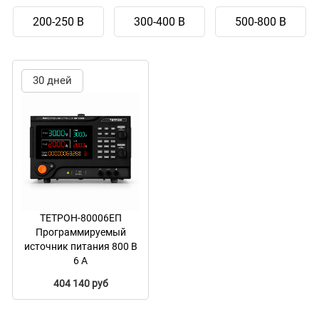
200-250 В
300-400 В
500-800 В
30 дней
ТЕТРОН-80006ЕП
Программируемый
источник питания 800 В
6 А
404 140 руб