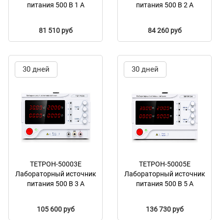
питания 500 В 1 А
питания 500 В 2 А
81 510 руб
84 260 руб
30 дней
30 дней
ТЕТРОН-50003Е
ТЕТРОН-50005Е
Лабораторный источник
Лабораторный источник
питания 500 В 3 А
питания 500 В 5 А
105 600 руб
136 730 руб