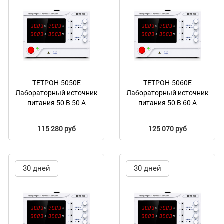
ТЕТРОН-5050Е
ТЕТРОН-5060Е
Лабораторный источник
Лабораторный источник
питания 50 В 50 А
питания 50 В 60 А
115 280 руб
125 070 руб
30 дней
30 дней