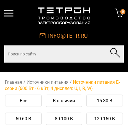
0
INFO@TETR.RU
Главная
/
Источники питания
/
Источники питания Е-
серии (600 Вт - 6 кВт, 4 дисплея: U, I, R, W)
Все
В наличии
15-30 В
50-60 В
80-100 В
120-150 В