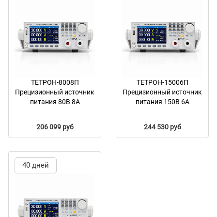
ТЕТРОН-8008П
ТЕТРОН-15006П
Прецизионный источник
Прецизионный источник
питания 80В 8А
питания 150В 6А
206 099 руб
244 530 руб
40 дней